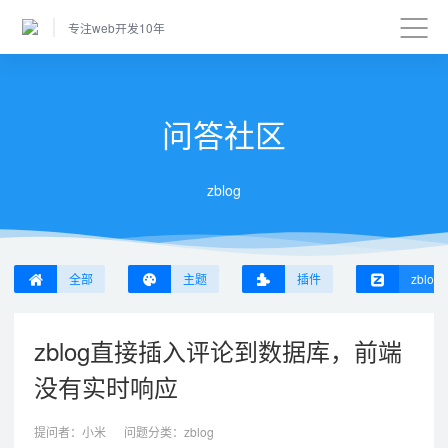
专注web开发10年
问答社区
zblog
全部
主题
插件
zblog
zblog直接插入评论到数据库，前端
没有实时响应
提问者：
小米
问题分类：
zblog