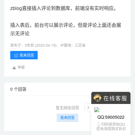
zblog直接插入评论到数据库，前端没有实时响应。
插入表后，前台可以展示评论，但是评论上面还会展
示无评论
发布于：3年前 (2023-04-19)
IP属地：江苏省
我来回答
举报
0 个回答
在线客服
暂无网友回答
QQ:59005022
我来回答
👆 扫码或添加QQ
咨询/获取购买折扣