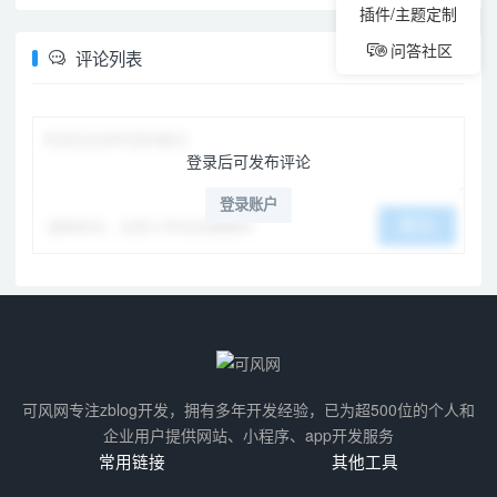
插件/主题定制
问答社区
评论列表
登录后可发布评论
登录账户
谨慎发言，无意义评论会被删除！
提交
可风网专注zblog开发，拥有多年开发经验，已为超500位的个人和
企业用户提供网站、小程序、app开发服务
常用链接
其他工具