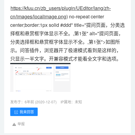
https://kfuu.cn/zb_users/plugin/UEditor/lang/zh-
cn/images/localimage.png)
no-repeat center
center;border:1px solid #ddd" title="提问页面，分类选
择框和悬赏框字体显示不全。,第1张" alt="提问页面，
分类选择框和悬赏框字体显示不全。,第1张">如图所
示。问答插件，浏览器开了极速模式看到是这样的，
只显示一半文字。开兼容模式才能看全文字和选项。
发布于：6年前 (2020-12-07)
IP属地：未知
我来回答
举报