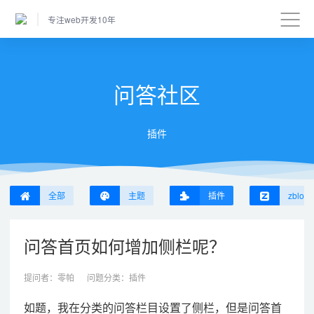
专注web开发10年
问答社区
插件
全部
主题
插件
zblog
问答首页如何增加侧栏呢？
提问者：
零帕
问题分类：
插件
如题，我在分类的问答栏目设置了侧栏，但是问答首