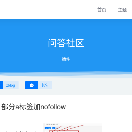
首页
主题
问答社区
插件
zblog
其它
a标签加nofollow