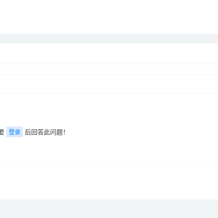
要
后回答此问题！
登录