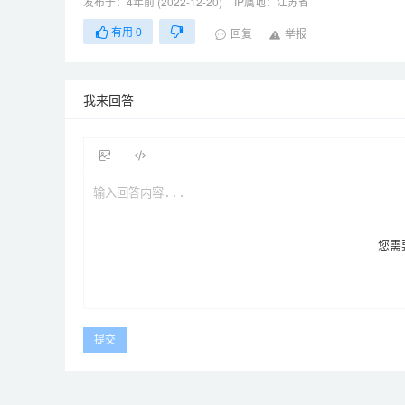
发布于：4年前 (2022-12-20)
IP属地：江苏省
有用
0
回复
举报
我来回答
您需