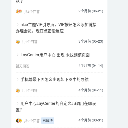
数字
2个月前 (06-21)
共4个回答
nice主题VIP引导页，VIP按钮怎么添加链接
办理会员，现在点击没反应
3个月前 (05-23)
共1个回答
LayCenter用户中心 出现 未找到该页面
4个月前 (04-14)
暂无回答
手机端最下面怎么出现如下图中的导航
4个月前 (04-11)
共1个回答
用户中心LayCenter的自定义JS调用在哪设
置？
4个月前 (03-31)
已解决
共2个回答