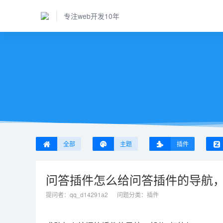
专注web开发10年
全部
主题
插件
问答插件怎么给问答插件的导航，部分
提问者：
qq_d14291a2
问题分类：
插件