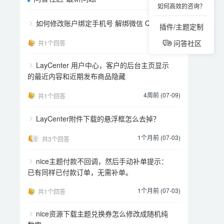
如何高效的咨询？
如何修改账户绑定手机号 解绑微信 QQ
插件/主题定制
2天前
问答社区
共1个回答
LayCenter 用户中心，客户的后台主页显示
的最近内容和近期发布商品隐藏
4周前 (07-09)
共1个回答
LayCenter附件下载的悬浮框怎么去掉？
1个月前 (07-03)
共3个回答
nice主题付款不回调，然后手动补单提示：
已有同样已付款订单，无需补单。
1个月前 (07-03)
共1个回答
nice资源下载主题兑换券怎么修改成随机纯