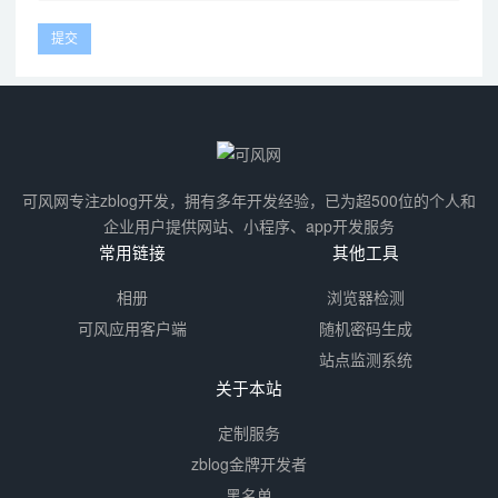
可风网专注zblog开发，拥有多年开发经验，已为超500位的个人和
企业用户提供网站、小程序、app开发服务
常用链接
其他工具
相册
浏览器检测
可风应用客户端
随机密码生成
站点监测系统
关于本站
定制服务
zblog金牌开发者
黑名单