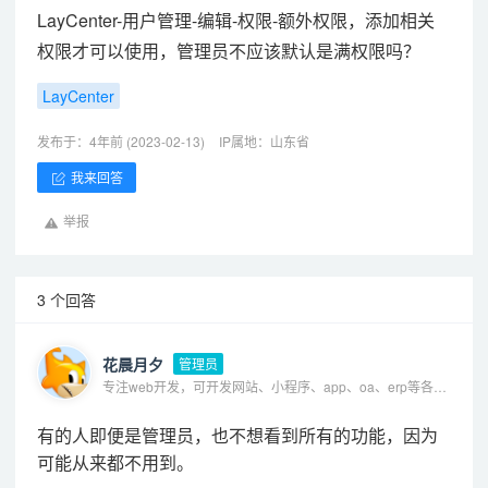
LayCenter
-用户管理-编辑-权限-额外权限，添加相关
权限才可以使用，管理员不应该默认是满权限吗？
LayCenter
发布于：4年前 (2023-02-13)
IP属地：山东省
我来回答
举报
3 个回答
花晨月夕
管理员
专注web开发，可开发网站、小程序、app、oa、erp等各种系统
有的人即便是管理员，也不想看到所有的功能，因为
可能从来都不用到。