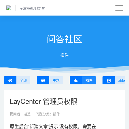
专注web开发10年
问答社区
插件
全部
主题
插件
zblog
LayCenter 管理员权限
提问者：
逍遥
问题分类：
插件
原生后台‘新建文章’提示 没有权限，需要在