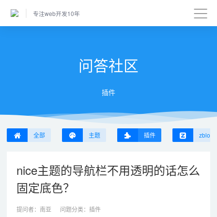
专注web开发10年
问答社区
插件
全部
主题
插件
zblog
nice主题的导航栏不用透明的话怎么
固定底色？
提问者：
南亚
问题分类：
插件