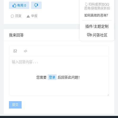
👆 扫码或添加QQ
有用
0
咨询/获取购买折扣
如何高效的咨询？
回复
举报
插件/主题定制
问答社区
我来回答
您需要
后回答此问题！
登录