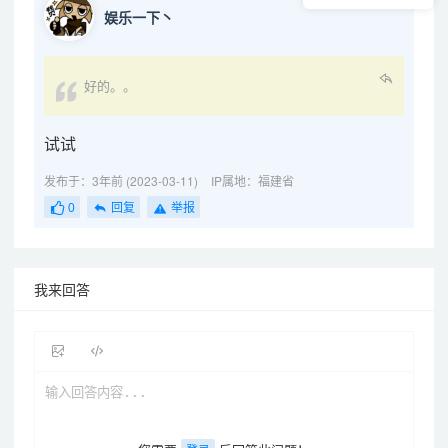
娱乐一下丶
好的。。
试试
发布于：3年前 (2023-03-11)
IP属地：福建省
0
回复
举报
我来回答