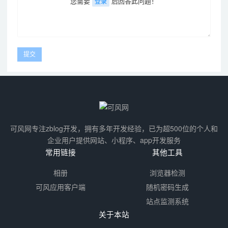
您需要
后回答此问题！
登录
可风网专注zblog开发，拥有多年开发经验，已为超500位的个人和
企业用户提供网站、小程序、app开发服务
常用链接
其他工具
相册
浏览器检测
可风应用客户端
随机密码生成
站点监测系统
关于本站