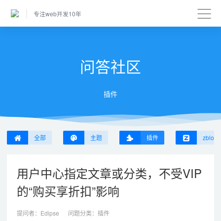
专注web开发10年
问答社区
插件
全部
主题
插件
zblog
用户中心指定文章或分类，不受VIP
的“购买享折扣”影响
提问者：
Edipse
问题分类：
插件