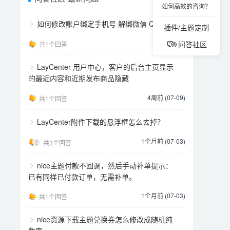
如何高效的咨询？
如何修改账户绑定手机号 解绑微信 QQ
插件/主题定制
2天前
问答社区
共1个回答
LayCenter 用户中心，客户的后台主页显示
的最近内容和近期发布商品隐藏
4周前 (07-09)
共1个回答
LayCenter附件下载的悬浮框怎么去掉？
1个月前 (07-03)
共3个回答
nice主题付款不回调，然后手动补单提示：
已有同样已付款订单，无需补单。
1个月前 (07-03)
共1个回答
nice资源下载主题兑换券怎么修改成随机纯