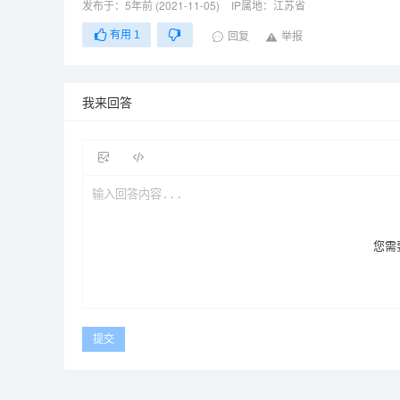
发布于：5年前 (2021-11-05)
IP属地：江苏省
有用
1
回复
举报
我来回答
您需