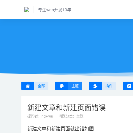
专注web开发10年
全部
主题
插件
新建文章和新建页面错误
提问者：
rick-wu
问题分类：
主题
新建文章和新建页面就出错如图