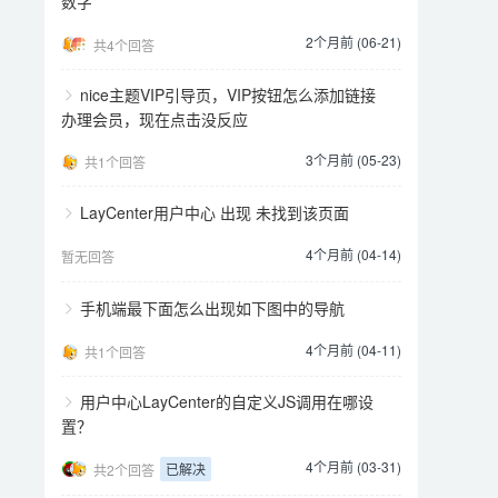
数字
2个月前 (06-21)
共4个回答
nice主题VIP引导页，VIP按钮怎么添加链接
办理会员，现在点击没反应
3个月前 (05-23)
共1个回答
LayCenter用户中心 出现 未找到该页面
4个月前 (04-14)
暂无回答
手机端最下面怎么出现如下图中的导航
4个月前 (04-11)
共1个回答
用户中心LayCenter的自定义JS调用在哪设
置？
4个月前 (03-31)
已解决
共2个回答