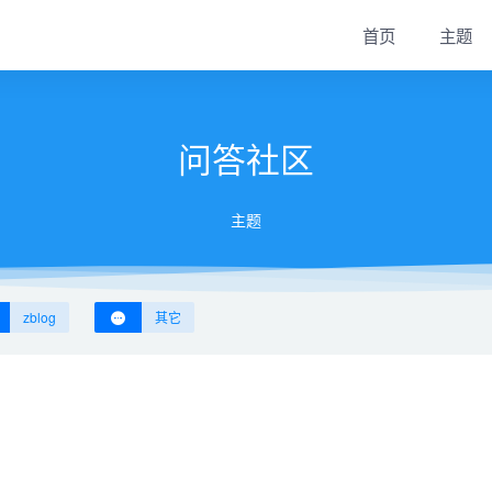
首页
主题
问答社区
主题
zblog
其它