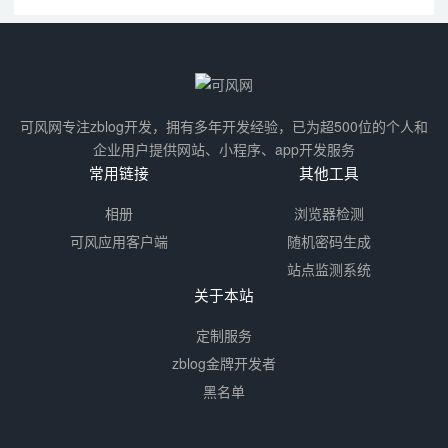
可风网专注zblog开发，拥有多年开发经验，已为超500位的个人和
企业用户提供网站、小程序、app开发服务
常用链接
其他工具
相册
浏览器检测
可风应用客户端
随机密码生成
站点监测系统
关于本站
定制服务
zblog金牌开发者
黑名单