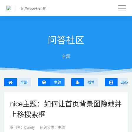
专注web开发10年
问答社区
主题
全部
主题
插件
zblog
nice主题：如何让首页背景图隐藏并
上移搜索框
提问者：
Curely
问题分类：
主题