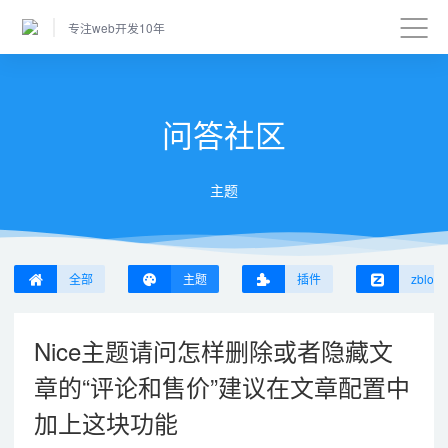
专注web开发10年
问答社区
主题
全部
主题
插件
zblog
Nice主题请问怎样删除或者隐藏文
章的“评论和售价”建议在文章配置中
加上这块功能