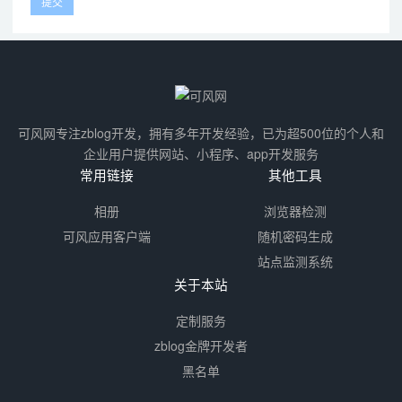
可风网专注zblog开发，拥有多年开发经验，已为超500位的个人和
企业用户提供网站、小程序、app开发服务
常用链接
其他工具
相册
浏览器检测
可风应用客户端
随机密码生成
站点监测系统
关于本站
定制服务
zblog金牌开发者
黑名单