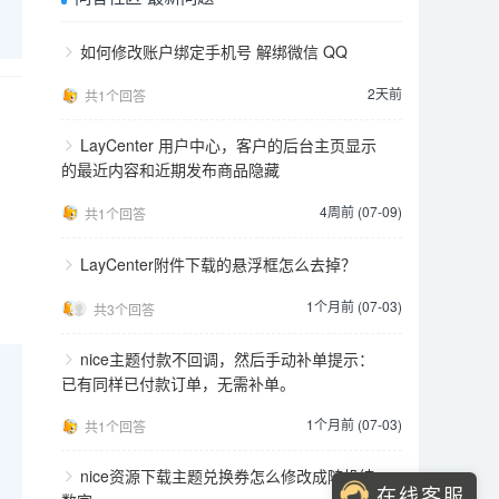
如何修改账户绑定手机号 解绑微信 QQ
2天前
共1个回答
LayCenter 用户中心，客户的后台主页显示
的最近内容和近期发布商品隐藏
4周前 (07-09)
共1个回答
LayCenter附件下载的悬浮框怎么去掉？
1个月前 (07-03)
共3个回答
nice主题付款不回调，然后手动补单提示：
已有同样已付款订单，无需补单。
1个月前 (07-03)
共1个回答
nice资源下载主题兑换券怎么修改成随机纯
在线客服