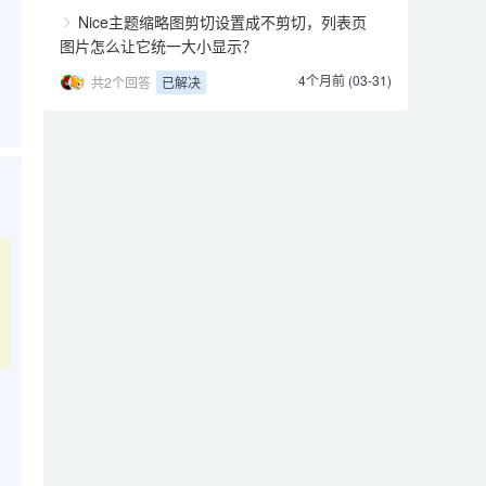
Nice主题缩略图剪切设置成不剪切，列表页
图片怎么让它统一大小显示？
4个月前 (03-31)
已解决
共2个回答