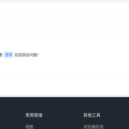
要
后回答此问题！
登录
常用链接
其他工具
相册
浏览器检测