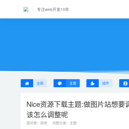
专注web开发10年
全部
主题
插件
Nice资源下载主题:做图片站想
该怎么调整呢
提问者：
高地
问题分类：
主题