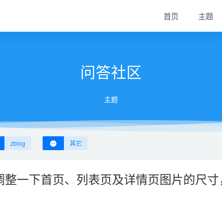
首页
主题
问答社区
主题
zblog
其它
要调整一下首页、列表页及详情页图片的尺寸