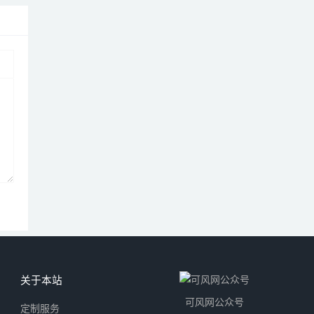
关于本站
可风网公众号
定制服务