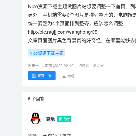
Nice资源下载主题
做图片站想要调整一下首页、列
另外，手机端需要6个图片是排列整齐的，电脑端
统一调整为4个页面排列整齐，应该怎么调整
http://pic.ragjj.com/wanghong/35
文章页面图片黑色背景真的好奇怪，在哪里能够去
Nice资源下载主题
发布于：4年前 (2023-02-10)
IP属地：湖北省
我来回答
举报
6 个回答
高地
提问者