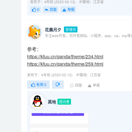
发布于：4年前 (2023-02-13)
IP属地：江苏省
0
回复
举报
花晨月夕
管理员
专注web开发，可开发网站、小程序、app、oa、erp
参考：
https://kfuu.cn/qanda/theme/234.html
https://kfuu.cn/qanda/theme/259.html
发布于：4年前 (2023-02-12)
IP属地：江苏省
有用
0
回复
举报
高地
提问者