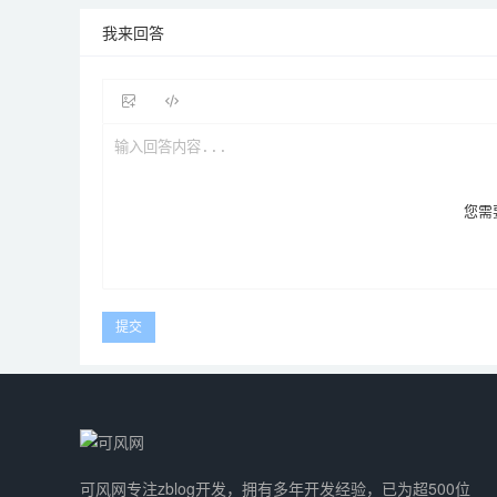
我来回答
您需
可风网专注zblog开发，拥有多年开发经验，已为超500位