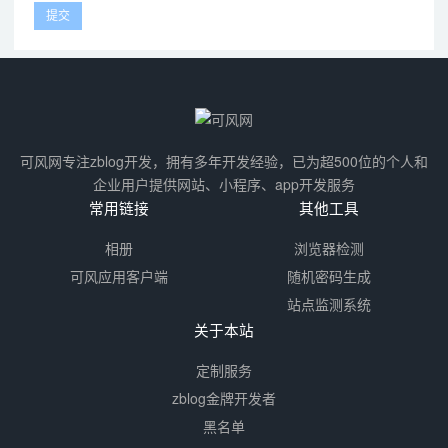
可风网专注zblog开发，拥有多年开发经验，已为超500位的个人和
企业用户提供网站、小程序、app开发服务
常用链接
其他工具
相册
浏览器检测
可风应用客户端
随机密码生成
站点监测系统
关于本站
定制服务
zblog金牌开发者
黑名单