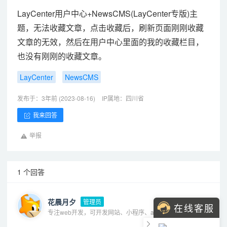
LayCenter
用户中心+
NewsCMS
(LayCenter专版)主
题，无法收藏文章，点击收藏后，刷新页面刚刚收藏
文章的无效，然后在用户中心里面的我的收藏栏目，
也没有刚刚的收藏文章。
LayCenter
NewsCMS
发布于：3年前 (2023-08-16)
IP属地：四川省
我来回答
举报
1 个回答
花晨月夕
管理员
在线客服
专注web开发，可开发网站、小程序、app、oa、erp等各种系统