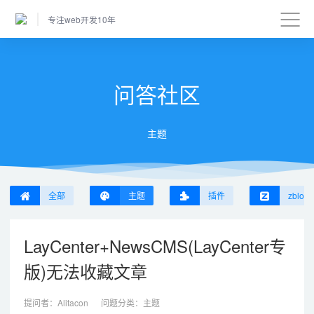
专注web开发10年
问答社区
主题
全部
主题
插件
zblog
LayCenter+NewsCMS(LayCenter专
版)无法收藏文章
提问者：
Alitacon
问题分类：
主题