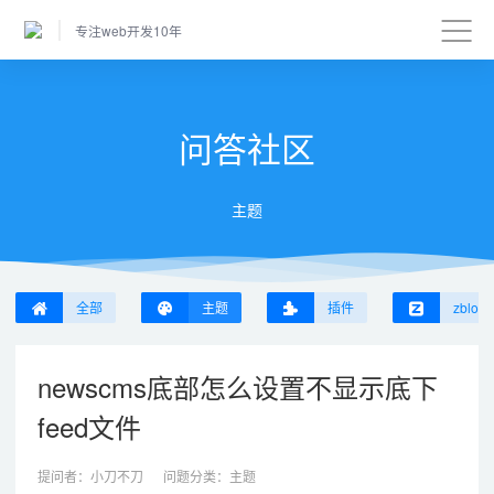
专注web开发10年
问答社区
主题
全部
主题
插件
zblog
newscms底部怎么设置不显示底下
feed文件
提问者：
小刀不刀
问题分类：
主题