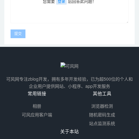
您需要
后回答此问题！
登录
可风网专注zblog开发，拥有多年开发经验，已为超500位的个人和
企业用户提供网站、小程序、app开发服务
常用链接
其他工具
相册
浏览器检测
可风应用客户端
随机密码生成
站点监测系统
关于本站