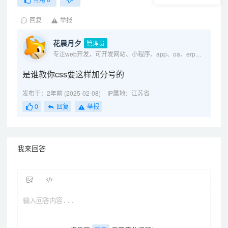
回复
举报
花晨月夕
管理员
专注web开发，可开发网站、小程序、app、oa、erp等各种系统
是谁教你css要这样加分号的
发布于：2年前 (2025-02-08)
IP属地：江苏省
0
回复
举报
我来回答