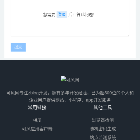
您需要
后回答此问题！
登录
可风网专注zblog开发，拥有多年开发经验，已为超500位的个人和
企业用户提供网站、小程序、app开发服务
常用链接
其他工具
相册
浏览器检测
可风应用客户端
随机密码生成
站点监测系统