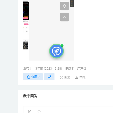
发布于：3年前 (2023-12-28)
IP属地：广东省
有用
0
回复
举报
我来回答