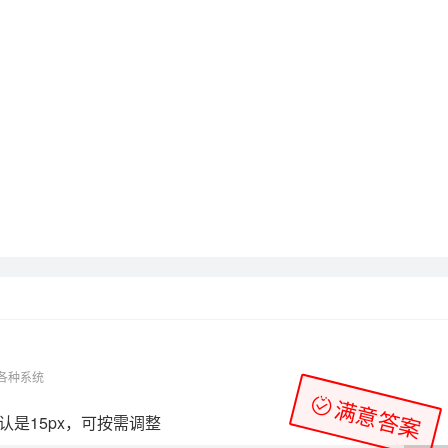
等各种系统
满意答案
认是15px，可按需调整