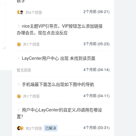
数字
2个月前 (06-21)
共4个回答
nice主题VIP引导页，VIP按钮怎么添加链接
办理会员，现在点击没反应
3个月前 (05-23)
共1个回答
LayCenter用户中心 出现 未找到该页面
4个月前 (04-14)
暂无回答
手机端最下面怎么出现如下图中的导航
4个月前 (04-11)
共1个回答
用户中心LayCenter的自定义JS调用在哪设
置？
4个月前 (03-31)
已解决
共2个回答