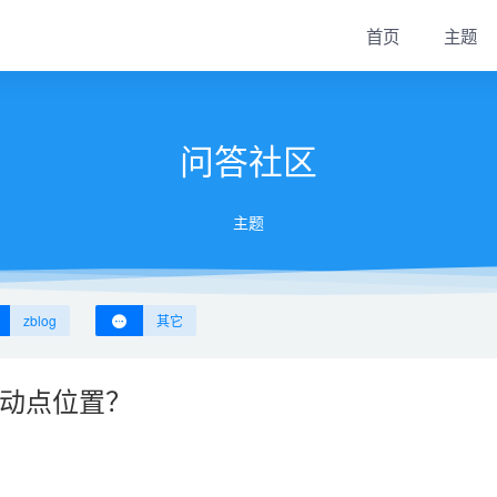
首页
主题
问答社区
主题
zblog
其它
移动点位置？