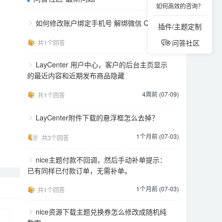
如何高效的咨询？
如何修改账户绑定手机号 解绑微信 QQ
插件/主题定制
2天前
问答社区
共1个回答
LayCenter 用户中心，客户的后台主页显示
的最近内容和近期发布商品隐藏
4周前 (07-09)
共1个回答
LayCenter附件下载的悬浮框怎么去掉？
1个月前 (07-03)
共3个回答
nice主题付款不回调，然后手动补单提示：
已有同样已付款订单，无需补单。
1个月前 (07-03)
共1个回答
nice资源下载主题兑换券怎么修改成随机纯