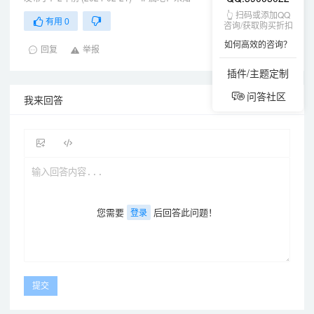
👆 扫码或添加QQ
有用
0
咨询/获取购买折扣
如何高效的咨询？
回复
举报
插件/主题定制
问答社区
我来回答
您需要
后回答此问题！
登录