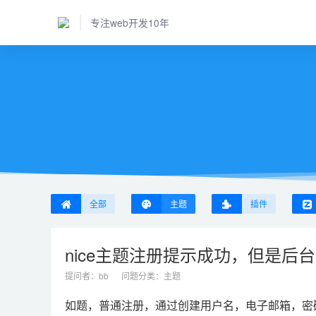
专注web开发10年
全部
主题
插件
nice主题注册提示成功，但是后
提问者：
bb
问题分类：
主题
如题，普通注册，通过创建用户名，电子邮箱，密