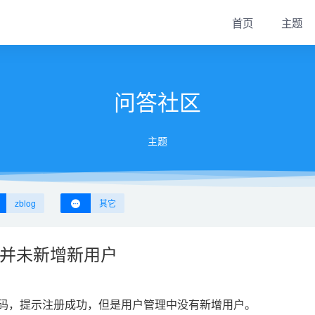
首页
主题
问答社区
主题
zblog
其它
台并未新增新用户
码，提示注册成功，但是用户管理中没有新增用户。