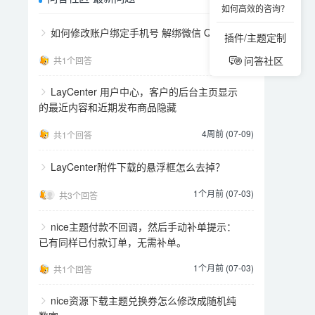
如何高效的咨询？
如何修改账户绑定手机号 解绑微信 QQ
插件/主题定制
2天前
问答社区
共1个回答
LayCenter 用户中心，客户的后台主页显示
的最近内容和近期发布商品隐藏
4周前 (07-09)
共1个回答
LayCenter附件下载的悬浮框怎么去掉？
1个月前 (07-03)
共3个回答
nice主题付款不回调，然后手动补单提示：
已有同样已付款订单，无需补单。
1个月前 (07-03)
共1个回答
nice资源下载主题兑换券怎么修改成随机纯