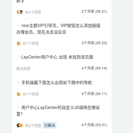
数字
2个月前 (06-21)
共4个回答
nice主题VIP引导页，VIP按钮怎么添加链接
办理会员，现在点击没反应
3个月前 (05-23)
共1个回答
LayCenter用户中心 出现 未找到该页面
4个月前 (04-14)
暂无回答
手机端最下面怎么出现如下图中的导航
4个月前 (04-11)
共1个回答
用户中心LayCenter的自定义JS调用在哪设
置？
4个月前 (03-31)
已解决
共2个回答