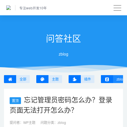
专注web开发10年
问答社区
zblog
全部
主题
插件
zblog
忘记管理员密码怎么办？登录
置顶
页面无法打开怎么办？
提问者：
WP主题
问题分类：
zblog