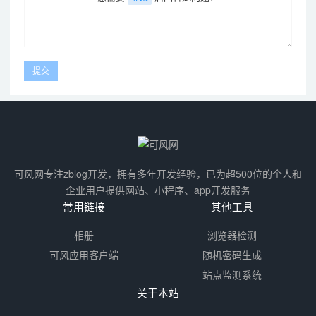
可风网专注zblog开发，拥有多年开发经验，已为超500位的个人和
企业用户提供网站、小程序、app开发服务
常用链接
其他工具
相册
浏览器检测
可风应用客户端
随机密码生成
站点监测系统
关于本站