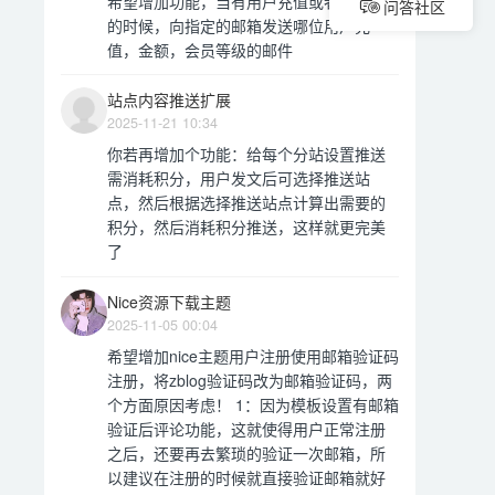
希望增加功能，当有用户充值或者开通VIP
问答社区
的时候，向指定的邮箱发送哪位用户充
值，金额，会员等级的邮件
站点内容推送扩展
2025-11-21 10:34
你若再增加个功能：给每个分站设置推送
需消耗积分，用户发文后可选择推送站
点，然后根据选择推送站点计算出需要的
积分，然后消耗积分推送，这样就更完美
了
Nice资源下载主题
2025-11-05 00:04
希望增加nice主题用户注册使用邮箱验证码
注册，将zblog验证码改为邮箱验证码，两
个方面原因考虑！ 1：因为模板设置有邮箱
验证后评论功能，这就使得用户正常注册
之后，还要再去繁琐的验证一次邮箱，所
以建议在注册的时候就直接验证邮箱就好