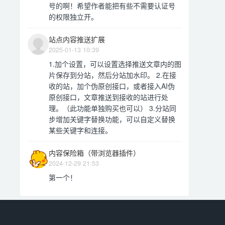
号的啊！希望作者能把有些不需要认证号
的权限独立开。
站点内容推送扩展
2025-01-13 10:39
1.加个设置，可以设置选择推送文章内的图
片保存到分站，然后分站加水印。 2.在接
收的站，加个伪原创接口，或者接入AI伪
原创接口，文章推送到接收的站进行处
理。（此功能单独购买也可以） 3.分站同
步增加关键字替换功能，可以自定义替换
某些关键字和连接。
内容保险箱（带浏览器插件）
2024-12-29 21:53
第一个！