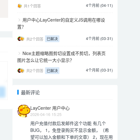
4个月前 (04-11)
共1个回答
用户中心LayCenter的自定义JS调用在哪设
置？
4个月前 (03-31)
已解决
共2个回答
Nice主题缩略图剪切设置成不剪切，列表页
图片怎么让它统一大小显示？
4个月前 (03-31)
已解决
共2个回答
最新评论
LayCenter 用户中心
2026-04-16 15:25
用户充值付款后发邮件这个功能 有几个
BUG， 1，免登录购买不显示金额，（希
望可以加入金额和下单的文章） 2，现在用