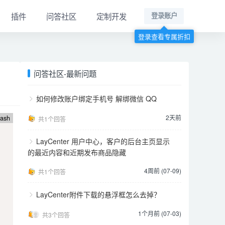
插件
问答社区
定制开发
登录账户
登录查看专属折扣
问答社区-最新问题
如何修改账户绑定手机号 解绑微信 QQ
2天前
ash
共1个回答
LayCenter 用户中心，客户的后台主页显示
的最近内容和近期发布商品隐藏
4周前 (07-09)
共1个回答
LayCenter附件下载的悬浮框怎么去掉？
1个月前 (07-03)
共3个回答