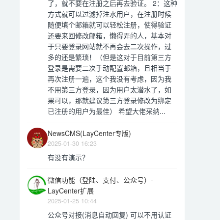
了，就不要在注册之后再去验证。 2：这种
方式就可以过滤掉注水用户，在注册时候
随便填个邮箱就可以轻松注册，使得验证
还要来回修改邮箱，懒得弄的人，基本对
于只要登录网站就不再会去二次操作，过
多的还是繁琐！（但是这对于目前第三方
登录是需要二次手动配置邮箱，且相当于
再次注册一遍，这个我没有考虑，因为我
不用第三方登录，因为用户太潜水了，如
果可以，那就建议第三方登录修改为绑定
已注册的用户为最佳） 希望大佬采纳...
NewsCMS(LayCenter专版)
2025-01-30 16:23
有没有演示？
微信功能（登陆、支付、公众号）-
LayCenter扩展
2025-01-25 10:44
公众号对接(消息自动回复) 可以不用认证