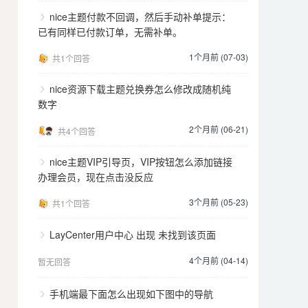
nice主题付款不回调，然后手动补单提示：
已有同样已付款订单，无需补单。
1个月前 (07-03)
共1个回答
nice资源下载主题兑换券怎么修改成随机纯
数字
2个月前 (06-21)
共4个回答
nice主题VIP引导页，VIP按钮怎么添加链接
办理会员，现在点击没反应
3个月前 (05-23)
共1个回答
LayCenter用户中心 出现 未找到该页面
4个月前 (04-14)
暂无回答
手机端最下面怎么出现如下图中的导航