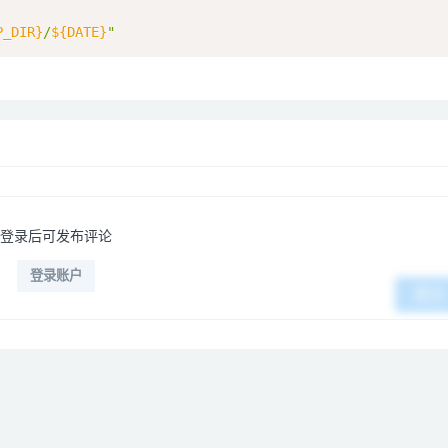
P_DIR}
/
${DATE}
"
登录后可发布评论
登录账户
提交