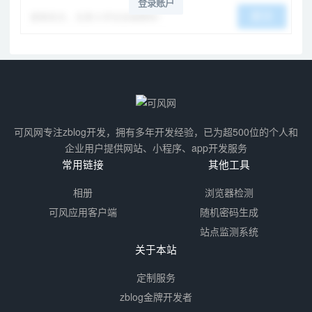
登录账户
谨慎发言，无意义评论会被删除！
提交
可风网专注zblog开发，拥有多年开发经验，已为超500位的个人和
企业用户提供网站、小程序、app开发服务
常用链接
其他工具
相册
浏览器检测
可风应用客户端
随机密码生成
站点监测系统
关于本站
定制服务
zblog金牌开发者