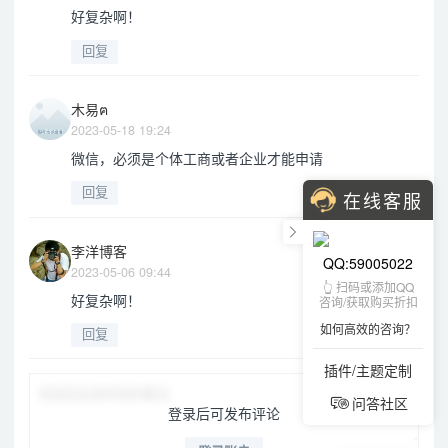
好复杂啊！
回复
木易ฅ
2023-05-18 19:24
微信，必须是个体工商或者企业才能申请
回复
在线客服
李洋博客
QQ:59005022
2023-05-06 09:44
👆 扫码或添加QQ
好复杂啊！
咨询/获取购买折扣
如何高效的咨询？
回复
插件/主题定制
问答社区
登录后可发布评论