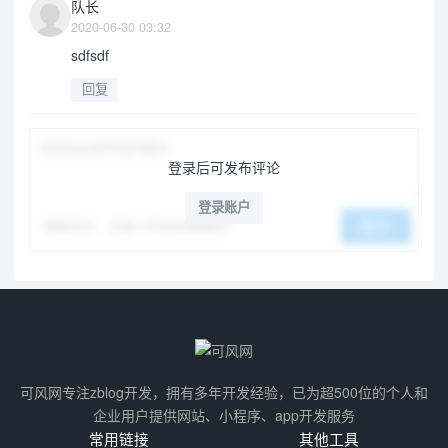
队长
2020-06-30 03:32
sdfsdf
回复
登录后可发布评论
登录账户
谨慎发言，无意义评论会被删除！
提交
可风网专注zblog开发，拥有多年开发经验，已为超500位的个人和
企业用户提供网站、小程序、app开发服务
常用链接
其他工具