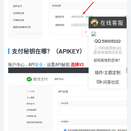
在线客服
QQ:59005022
👆 扫码或添加QQ
支付秘钥在哪？（APIKEY）
咨询/获取购买折扣
如何高效的咨询？
账户中心 - API
安全
- 设置API秘钥
选择V2
插件/主题定制
问答社区