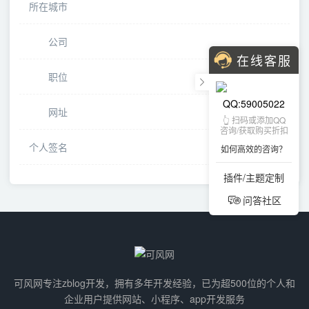
所在城市
公司
在线客服
职位
QQ:59005022
网址
👆 扫码或添加QQ
咨询/获取购买折扣
个人签名
如何高效的咨询？
插件/主题定制
问答社区
可风网专注zblog开发，拥有多年开发经验，已为超500位的个人和
企业用户提供网站、小程序、app开发服务