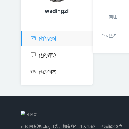
wsdingzi
网址
个人签名
他的资料
他的评论
他的问答
可风网专注zblog开发，拥有多年开发经验，已为超500位