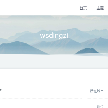
首页
主题
wsdingzi
密
所在城市
职位