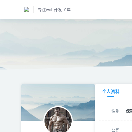
专注web开发10年
个人资料
性别
保
公司