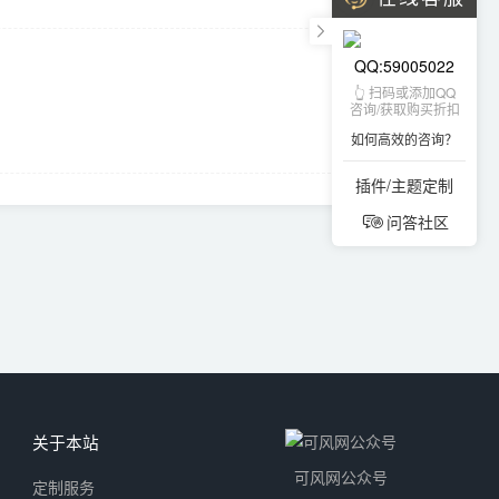
QQ:59005022
👆 扫码或添加QQ
咨询/获取购买折扣
如何高效的咨询？
插件/主题定制
问答社区
关于本站
可风网公众号
定制服务