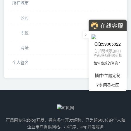
所在城市
公司
在线客服
职位
QQ:59005022
网址
👆 扫码或添加QQ
咨询/获取购买折扣
个人签名
如何高效的咨询？
插件/主题定制
问答社区
可风网专注zblog开发，拥有多年开发经验，已为超500位的个人和
企业用户提供网站、小程序、app开发服务